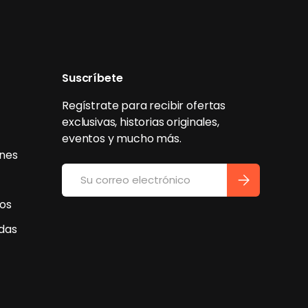
Suscríbete
Regístrate para recibir ofertas
exclusivas, historias originales,
eventos y mucho más.
ones
Correo electrónico
SUSCRIBIRSE
ios
idas