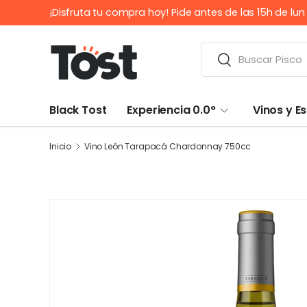
¡Disfruta tu compra hoy! Pide antes de las 15h de lu
IR AL CONTENIDO
Buscar
Buscar
Black Tost
Experiencia 0.0°
Vinos y 
Inicio
Vino León Tarapacá Chardonnay 750cc