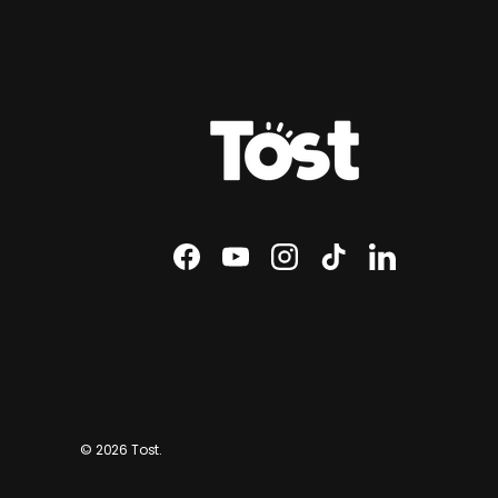
Facebook
YouTube
Instagram
TikTok
LinkedIn
© 2026
Tost
.