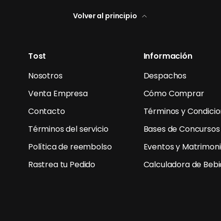
Volver al principio
Tost
Información
Nosotros
Despachos
Venta Empresa
Cómo Comprar
Contacto
Términos y Condici
Términos del servicio
Bases de Concursos
Política de reembolso
Eventos y Matrimon
Rastrea tu Pedido
Calculadora de Beb