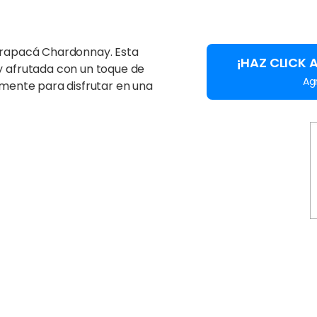
Tarapacá Chardonnay. Esta
¡HAZ CLICK 
y afrutada con un toque de
Ag
emente para disfrutar en una