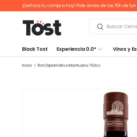
¡Disfruta tu compra hoy! Pide antes de las 15h de lu
IR AL CONTENIDO
Buscar
Buscar
Black Tost
Experiencia 0.0°
Vinos y 
Inicio
Ron Diplomático Mantuano 750cc