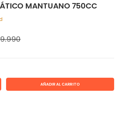
MÁTICO MANTUANO 750CC
ad
9.990
AÑADIR AL CARRITO
D
MENTAR LA CANTIDAD