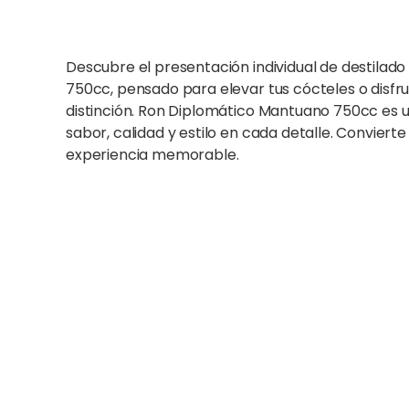
Descubre el presentación individual de destilad
750cc, pensado para elevar tus cócteles o disf
distinción. Ron Diplomático Mantuano 750cc es 
sabor, calidad y estilo en cada detalle. Conviert
experiencia memorable.