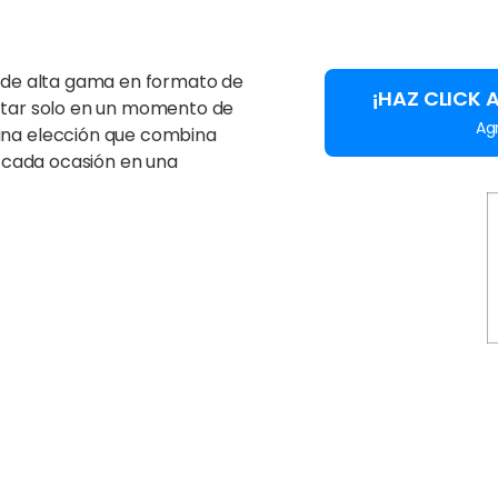
o de alta gama en formato de
¡HAZ CLICK 
rutar solo en un momento de
Ag
una elección que combina
e cada ocasión en una