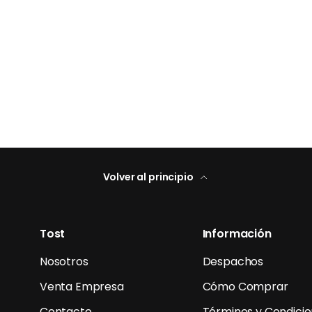
Volver al principio
Tost
Información
Nosotros
Despachos
Venta Empresa
Cómo Comprar
Contacto
Términos y Condici