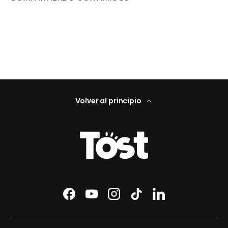
Volver al principio
Facebook
YouTube
Instagram
TikTok
LinkedIn