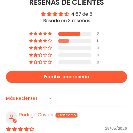
RESEÑAS DE CLIENTES
4.67 de 5
Basado en 3 reseñas
2
1
0
0
0
Escribir una reseña
Sort by
Rodrigo Castillo
29/05/2026