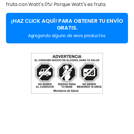
fruta con Watt's 0%! Porque Watt's es fruta.
¡HAZ CLICK AQUÍ! PARA OBTENER TU ENVÍO
GRATIS.
Agregando alguno de esos productos.