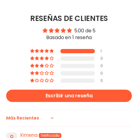
RESEÑAS DE CLIENTES
5.00 de 5
Basado en 1 reseña
1
0
0
0
0
Escribir una reseña
Sort by
Ximena