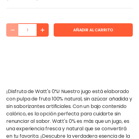
Cant.
AÑADIR AL CARRITO
DISMINUIR CANTIDAD
AUMENTAR LA CANTIDAD
¡Disfruta de Watt's 0%! Nuestro jugo está elaborado
con pulpa de fruta 100% natural, sin azúcar añadida y
sin saborizantes artificiales. Con un bajo contenido
calórico, es la opción perfecta para cuidarte sin
renunciar al sabor. Watt's 0% es más que un jugo, es
una experiencia fresca y natural que se convertirá
en tu favorita. ¡Descubre la verdadera esencia de la