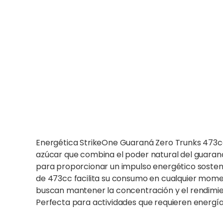
Energética StrikeOne Guaraná Zero Trunks 473cc
azúcar que combina el poder natural del guaran
para proporcionar un impulso energético sosteni
de 473cc facilita su consumo en cualquier momen
buscan mantener la concentración y el rendimien
Perfecta para actividades que requieren energía