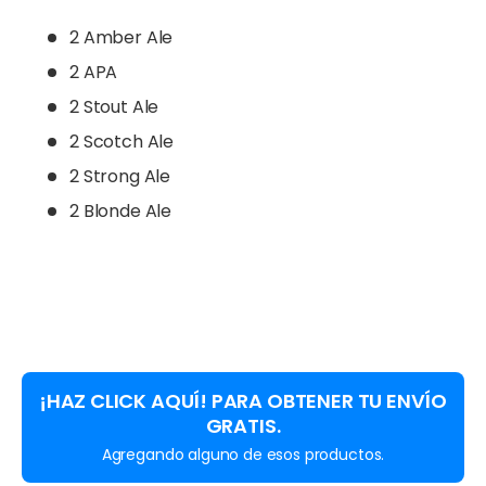
2 Amber Ale
2 APA
2 Stout Ale
2 Scotch Ale
2 Strong Ale
2 Blonde Ale
¡HAZ CLICK AQUÍ! PARA OBTENER TU ENVÍO
GRATIS.
Agregando alguno de esos productos.