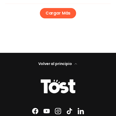
Cargar Más
Volver al principio
Facebook
YouTube
Instagram
TikTok
LinkedIn