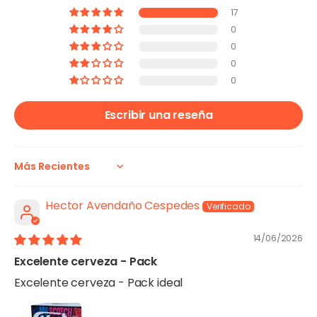
17
0
0
0
0
Escribir una reseña
Sort by
Hector Avendaño Cespedes
14/06/2026
Excelente cerveza - Pack
Excelente cerveza - Pack ideal