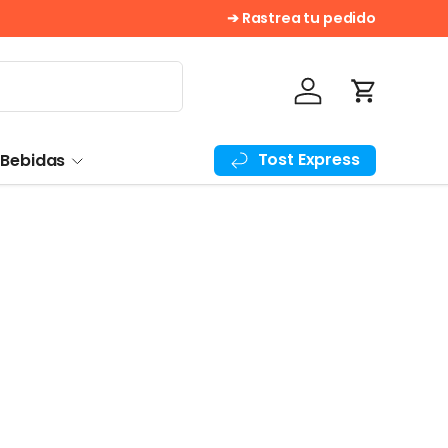
➔ Rastrea tu pedido
Iniciar sesión
Carrito
Tost Express
 Bebidas