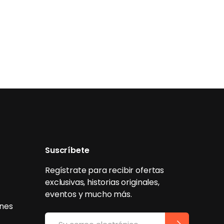
Suscríbete
Regístrate para recibir ofertas
exclusivas, historias originales,
eventos y mucho más.
ones
Correo electrónico
SUSCRIBIRSE