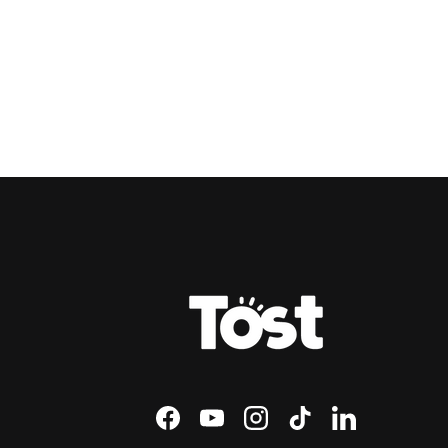
Facebook
YouTube
Instagram
TikTok
LinkedIn