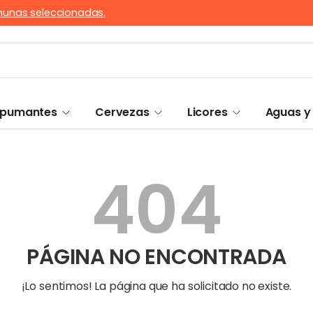
munas seleccionadas.
Espumantes
Cervezas
Licores
Aguas y
404
PÁGINA NO ENCONTRADA
¡Lo sentimos! La página que ha solicitado no existe.