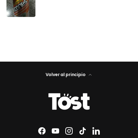
Volver al principio
Facebook
YouTube
Instagram
TikTok
LinkedIn