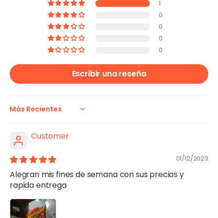
1
0
0
0
0
Escribir una reseña
Sort by
Customer
01/12/2023
Alegran mis fines de semana con sus precios y
rapida entrega