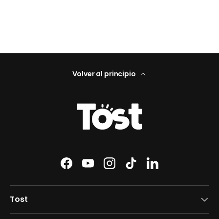
Volver al principio
Facebook
YouTube
Instagram
TikTok
LinkedIn
Tost