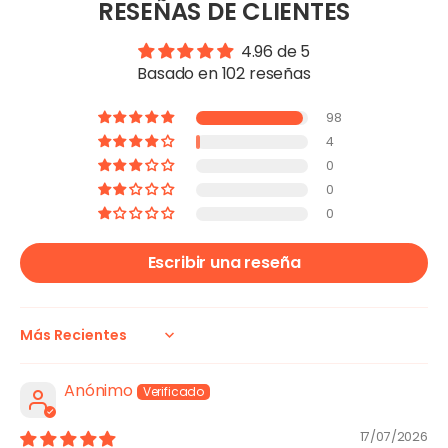
RESEÑAS DE CLIENTES
4.96 de 5
Basado en 102 reseñas
98
4
0
0
0
Escribir una reseña
Sort by
Anónimo
17/07/2026