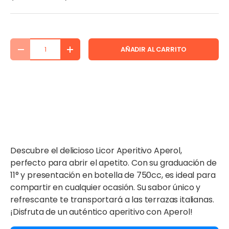
Cant.
AÑADIR AL CARRITO
DISMINUIR CANTIDAD
AUMENTAR LA CANTIDAD
Descubre el delicioso Licor Aperitivo Aperol,
perfecto para abrir el apetito. Con su graduación de
11° y presentación en botella de 750cc, es ideal para
compartir en cualquier ocasión. Su sabor único y
refrescante te transportará a las terrazas italianas.
¡Disfruta de un auténtico aperitivo con Aperol!